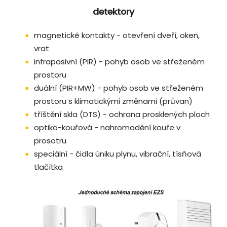
detektory
magnetické kontakty - otevření dveří, oken,
vrat
infrapasivní (PIR) - pohyb osob ve střeženém
prostoru
duální (PIR+MW) - pohyb osob ve střeženém
prostoru s klimatickými změnami (průvan)
tříštění skla (DTS) - ochrana prosklených ploch
optiko-kouřová - nahromadění kouře v
prosotru
speciální - čidla úniku plynu, vibrační, tísňová
tlačítka