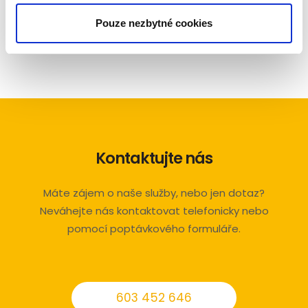
PCO - pevná linka, GSM, GPRS, IP
Pouze nezbytné cookies
Kontaktujte nás
Máte zájem o naše služby, nebo jen dotaz?
Neváhejte nás kontaktovat telefonicky nebo
pomocí poptávkového formuláře.
603 452 646