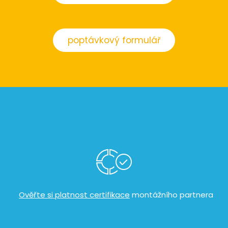
poptávkový formulář
​
Ověřte si platnost certifikace
montážního partnera