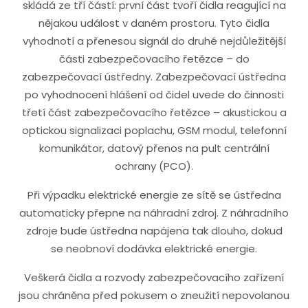
skládá ze tří částí: první část tvoří čidla reagující na
nějakou událost v daném prostoru. Tyto čidla
vyhodnotí a přenesou signál do druhé nejdůležitější
části zabezpečovacího řetězce – do
zabezpečovací ústředny. Zabezpečovací ústředna
po vyhodnocení hlášení od čidel uvede do činnosti
třetí část zabezpečovacího řetězce – akustickou a
optickou signalizaci poplachu, GSM modul, telefonní
komunikátor, datový přenos na pult centrální
ochrany (PCO).
Při výpadku elektrické energie ze sítě se ústředna
automaticky přepne na náhradní zdroj. Z náhradního
zdroje bude ústředna napájena tak dlouho, dokud
se neobnoví dodávka elektrické energie.
Veškerá čidla a rozvody zabezpečovacího zařízení
jsou chráněna před pokusem o zneužití nepovolanou