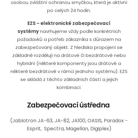
osobou zvláštní ochranou smyčkou, která je aktivní
po celých 24 hodin.
EZS - elektronické zabezpečovací
systémy
navrhujeme vždy podle konkrétních
požadavků a potřeb zákazníka s důrazem na
zabezpečovaný objekt. Z hlediska propojení se
základně rozdělují na drátové či bezdrátové nebo
hybridní (některé komponenty jsou drátové a
některé bezdrátové v rámci jednoho systému). EZS
se skládá z těchto základních částí a jejich
kombinací:
Zabezpečovací ústředna
(Jablotron JA-63, JA-82, JA100, OASIS, Paradox -
Esprit, Spectra, Magellan, Digiplex)