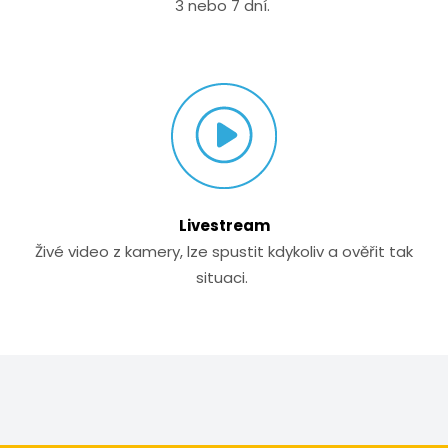
3 nebo 7 dní.
Livestream
Živé video z kamery, lze spustit kdykoliv a ověřit tak
situaci.