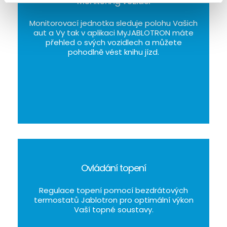
Monitoring vozidel
Monitorovací jednotka sleduje polohu Vašich
aut a Vy tak v aplikaci MyJABLOTRON máte
přehled o svých vozidlech a můžete
pohodlně vést knihu jízd.
Ovládání topení
Regulace topení pomocí bezdrátových
termostatů Jablotron pro optimální výkon
Vaší topné soustavy.