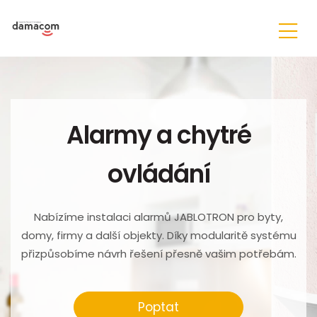
Alarmy a chytré
ovládání
Nabízíme instalaci alarmů JABLOTRON pro byty,
domy, firmy a další objekty. Díky modularitě systému
přizpůsobíme návrh řešení přesně vašim potřebám.
Poptat