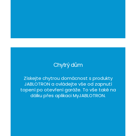
Chytrý dům
Získejte chytrou domácnost s produkty
JABLOTRON a ovládejte vše od zapnutí
topení po otevření garáže. To vše také na
dálku přes aplikaci MyJABLOTRON.