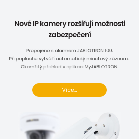
Nové IP kamery rozšiřují možnosti
zabezpečení
Propojeno s alarmem JABLOTRON 100.
Při poplachu vytváří automatický minutový záznam.
Okamžitý přehled v aplikaci MyJABLOTRON.
Více...