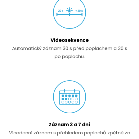
Videosekvence
Automatický záznam 30 s před poplachem a 30 s
po poplachu.
Záznam 3 a 7 dní
Vícedenní záznam s přehledem poplachů zpětně za