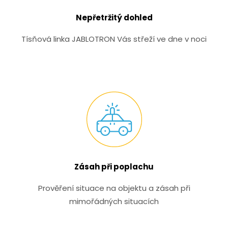
Nepřetržitý dohled
Tísňová linka JABLOTRON Vás střeží ve dne v noci
Zásah při poplachu
Prověření situace na objektu a zásah při
mimořádných situacích