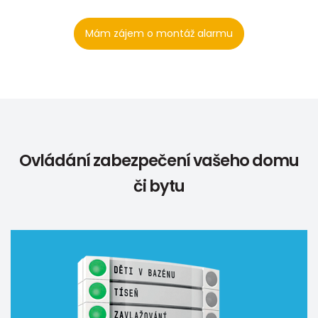
Mám zájem o montáž alarmu
Ovládání zabezpečení vašeho domu
či bytu