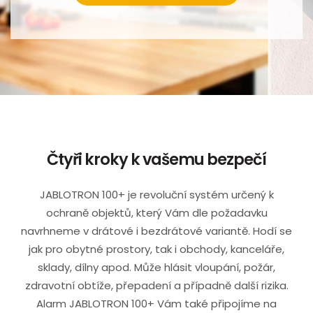
Čtyři kroky k vašemu bezpečí
JABLOTRON 100+ je revoluční systém určený k
ochraně objektů, který Vám dle požadavku
navrhneme v drátové i bezdrátové variantě. Hodí se
jak pro obytné prostory, tak i obchody, kanceláře,
sklady, dílny apod. Může hlásit vloupání, požár,
zdravotní obtíže, přepadení a případně další rizika.
Alarm JABLOTRON 100+ Vám také připojíme na